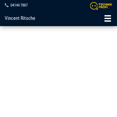
04144 7887
Vincent Ritsche