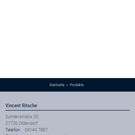
Startseite
Produkte
Vincent Ritsche
Sunderstraße 35
21726
Oldendorf
Telefon
04144 7887