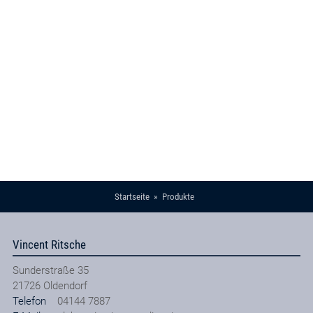
Startseite
Produkte
Vincent Ritsche
Sunderstraße 35
21726
Oldendorf
Telefon
04144 7887