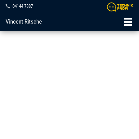
04144 7887
Vincent Ritsche