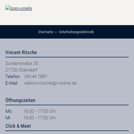
Startseite
Unterhaltungselektonik
Vincent Ritsche
Sunderstraße 35
21726
Oldendorf
Telefon
04144 7887
E-Mail
elektro-ritsche@t-online.de
Öffnungszeiten
Mo
16:00 - 17:00 Uhr
Mi
16:00 - 17:00 Uhr
Click & Meet