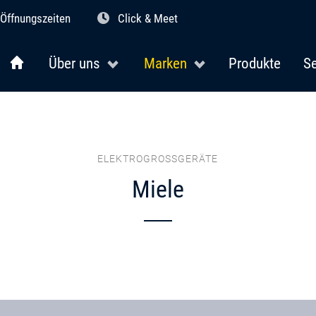
Öffnungszeiten
Click & Meet
Über uns
Marken
Produkte
Se
ELEKTROGROSSGERÄTE
Miele