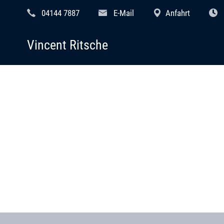
04144 7887
E-Mail
Anfahrt
Vincent Ritsche